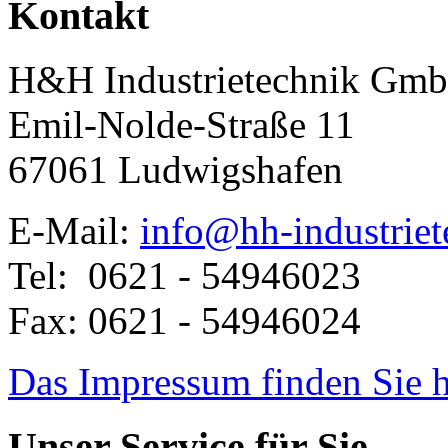
Kontakt
H&H Industrietechnik Gm
Emil-Nolde-Straße 11
67061 Ludwigshafen
E-Mail:
info@hh-industriet
Tel: 0621 - 54946023
Fax: 0621 - 54946024
Das Impressum finden Sie h
Unser Service für Sie